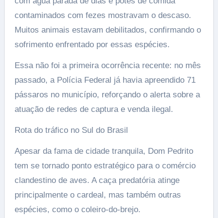
com água parada de dias e potes de comida
contaminados com fezes mostravam o descaso.
Muitos animais estavam debilitados, confirmando o
sofrimento enfrentado por essas espécies.
Essa não foi a primeira ocorrência recente: no mês
passado, a Polícia Federal já havia apreendido 71
pássaros no município, reforçando o alerta sobre a
atuação de redes de captura e venda ilegal.
Rota do tráfico no Sul do Brasil
Apesar da fama de cidade tranquila, Dom Pedrito
tem se tornado ponto estratégico para o comércio
clandestino de aves. A caça predatória atinge
principalmente o cardeal, mas também outras
espécies, como o coleiro-do-brejo.