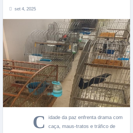
set 4, 2025
C
idade da paz enfrenta drama com
caça, maus-tratos e tráfico de