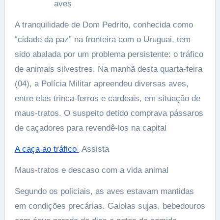
aves
A tranquilidade de Dom Pedrito, conhecida como
“cidade da paz” na fronteira com o Uruguai, tem
sido abalada por um problema persistente: o tráfico
de animais silvestres. Na manhã desta quarta-feira
(04), a Polícia Militar apreendeu diversas aves,
entre elas trinca-ferros e cardeais, em situação de
maus-tratos. O suspeito detido comprava pássaros
de caçadores para revendê-los na capital
A caça ao tráfico
️Assista
Maus-tratos e descaso com a vida animal
Segundo os policiais, as aves estavam mantidas
em condições precárias. Gaiolas sujas, bebedouros