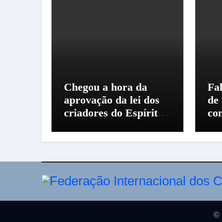
Chegou a hora da
Fal
aprovação da lei dos
de
criadores do Espírito
co
Santo
© 