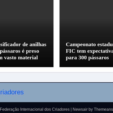
sificador de anilhas
Campeonato estadu
 pássaros é preso
FIC tem expectativ
m vasto material
para 300 pássaros
Federação Internacional dos Criadores
|
Newsair
by
Themeans