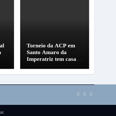
al
Torneio da ACP em
a
Santo Amaro da
Imperatriz tem casa
cheia
ar
.