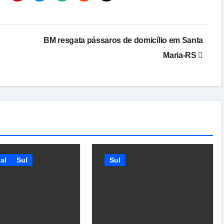
BM resgata pássaros de domicílio em Santa
Maria-RS
al
Sul
Sul