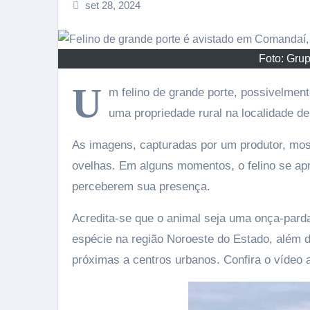
set 28, 2024
Foto: Gru
U
m felino de grande porte, possivelment
uma propriedade rural na localidade 
As imagens, capturadas por um produtor, mo
ovelhas. Em alguns momentos, o felino se ap
perceberem sua presença.
Acredita-se que o animal seja uma onça-pard
espécie na região Noroeste do Estado, além do
próximas a centros urbanos. Confira o vídeo 