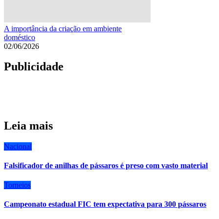
A importância da criação em ambiente
doméstico
02/06/2026
Publicidade
Leia mais
Nacional
Falsificador de anilhas de pássaros é preso com vasto material
Torneios
Campeonato estadual FIC tem expectativa para 300 pássaros