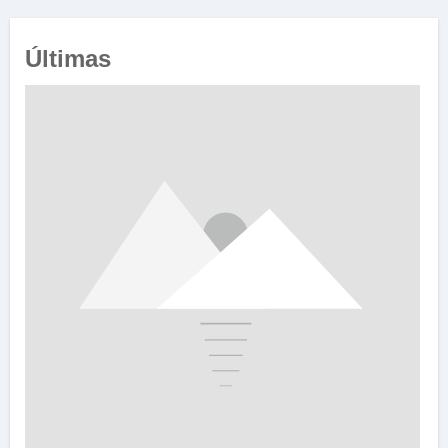
Últimas
e