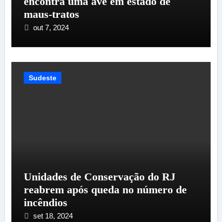
encontra uma ave em estado de
maus-tratos
out 7, 2024
Sudeste
Unidades de Conservação do RJ
reabrem após queda no número de
incêndios
set 18, 2024