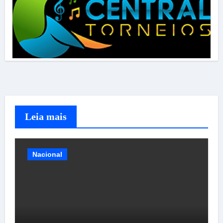
Leia mais
Nacional