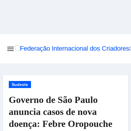
Skip
to
content
Sudeste
Governo de São Paulo
anuncia casos de nova
doença: Febre Oropouche