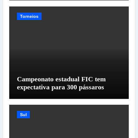
Torneios
Campeonato estadual FIC tem
expectativa para 300 pássaros
Sul