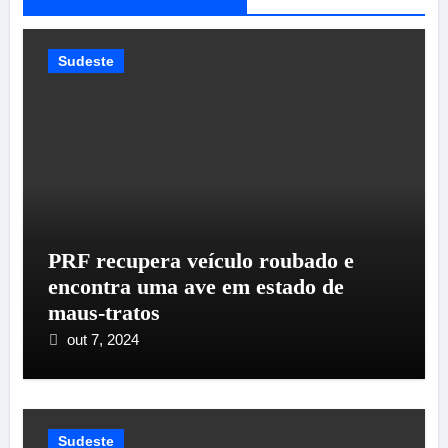
Sudeste
PRF recupera veículo roubado e
encontra uma ave em estado de
maus-tratos
out 7, 2024
Sudeste