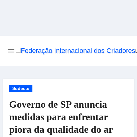
Skip
to
content
Sudeste
Governo de SP anuncia
medidas para enfrentar
piora da qualidade do ar