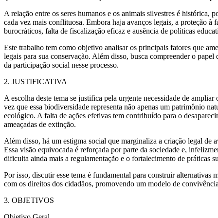
A relação entre os seres humanos e os animais silvestres é histórica, 
cada vez mais conflituosa. Embora haja avanços legais, a proteção à f
burocráticos, falta de fiscalização eficaz e ausência de políticas educ
Este trabalho tem como objetivo analisar os principais fatores que amea
legais para sua conservação. Além disso, busca compreender o papel d
da participação social nesse processo.
2. JUSTIFICATIVA
A escolha deste tema se justifica pela urgente necessidade de ampliar 
vez que essa biodiversidade representa não apenas um patrimônio nat
ecológico. A falta de ações efetivas tem contribuído para o desaparec
ameaçadas de extinção.
Além disso, há um estigma social que marginaliza a criação legal de a
Essa visão equivocada é reforçada por parte da sociedade e, infelizme
dificulta ainda mais a regulamentação e o fortalecimento de práticas s
Por isso, discutir esse tema é fundamental para construir alternativas
com os direitos dos cidadãos, promovendo um modelo de convivência q
3. OBJETIVOS
Objetivo Geral