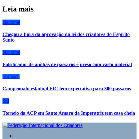
Leia mais
Nacional
Chegou a hora da aprovação da lei dos criadores do Espírito
Santo
Nacional
Falsificador de anilhas de pássaros é preso com vasto material
Torneios
Campeonato estadual FIC tem expectativa para 300 pássaros
Sul
Torneio da ACP em Santo Amaro da Imperatriz tem casa cheia