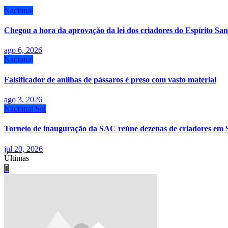
Nacional
Chegou a hora da aprovação da lei dos criadores do Espírito San
ago 6, 2026
Nacional
Falsificador de anilhas de pássaros é preso com vasto material
ago 3, 2026
Nacional
Sul
Torneio de inauguração da SAC reúne dezenas de criadores em 
jul 20, 2026
Últimas