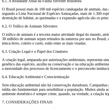
6.1. A Realidade Atual da Fauna Silvestre Brasileira
O Brasil possui mais de 100 mil espécies catalogadas de animais, das 
segundo a Lista Nacional de Espécies Ameaçadas, mais de 1.300 espé
destruição de habitat, as queimadas e a expansão agrícola são os prin
6.2. O Tráfico de Animais Silvestres
O tráfico de animais é a terceira maior atividade ilegal do mundo, atr
38 milhões de animais sejam retirados da natureza por ano no Brasil,
trinca-ferro, coleiro e curió, estão entre as mais visadas.
6.3. Criação Legal e o Papel dos Criadores
A criação legal, amparada por autorizações ambientais, representa uma
genético das espécies, auxilia na conservação e na educação ambiental
a morosidade dos processos de licenciamento e o preconceito instituci
6.4. Educação Ambiental e Conscientização
Sem educação ambiental não há conservação duradoura. Campanhas púb
mídia são fundamentais para sensibilizar a população. Muitos ainda a
ambiente doméstico é sempre crime, quando, na verdade, a criação leg
7. CONSIDERAÇÕES FINAIS