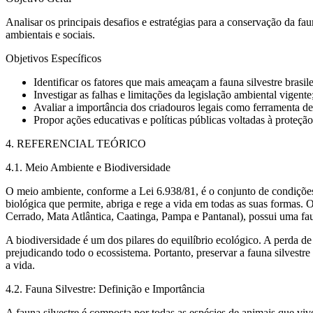
Analisar os principais desafios e estratégias para a conservação da fau
ambientais e sociais.
Objetivos Específicos
Identificar os fatores que mais ameaçam a fauna silvestre brasile
Investigar as falhas e limitações da legislação ambiental vigente
Avaliar a importância dos criadouros legais como ferramenta de
Propor ações educativas e políticas públicas voltadas à proteçã
4. REFERENCIAL TEÓRICO
4.1. Meio Ambiente e Biodiversidade
O meio ambiente, conforme a Lei 6.938/81, é o conjunto de condições, 
biológica que permite, abriga e rege a vida em todas as suas formas. O
Cerrado, Mata Atlântica, Caatinga, Pampa e Pantanal), possui uma fa
A biodiversidade é um dos pilares do equilíbrio ecológico. A perda d
prejudicando todo o ecossistema. Portanto, preservar a fauna silvestr
a vida.
4.2. Fauna Silvestre: Definição e Importância
A fauna silvestre é composta por todas as espécies de animais que vi