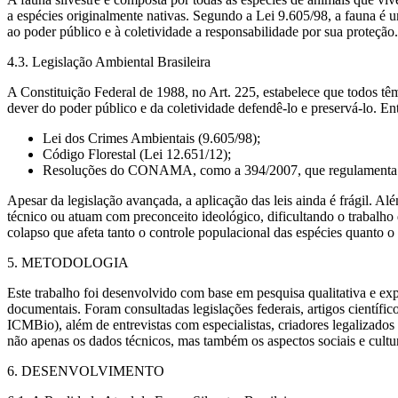
a espécies originalmente nativas. Segundo a Lei 9.605/98, a fauna é 
ao poder público e à coletividade a responsabilidade por sua proteção.
4.3. Legislação Ambiental Brasileira
A Constituição Federal de 1988, no Art. 225, estabelece que todos tê
dever do poder público e da coletividade defendê-lo e preservá-lo. Ent
Lei dos Crimes Ambientais (9.605/98);
Código Florestal (Lei 12.651/12);
Resoluções do CONAMA, como a 394/2007, que regulamenta o
Apesar da legislação avançada, a aplicação das leis ainda é frágil. A
técnico ou atuam com preconceito ideológico, dificultando o trabalho 
colapso que afeta tanto o controle populacional das espécies quanto o
5. METODOLOGIA
Este trabalho foi desenvolvido com base em pesquisa qualitativa e exp
documentais. Foram consultadas legislações federais, artigos científ
ICMBio), além de entrevistas com especialistas, criadores legalizad
não apenas os dados técnicos, mas também os aspectos sociais e cultu
6. DESENVOLVIMENTO