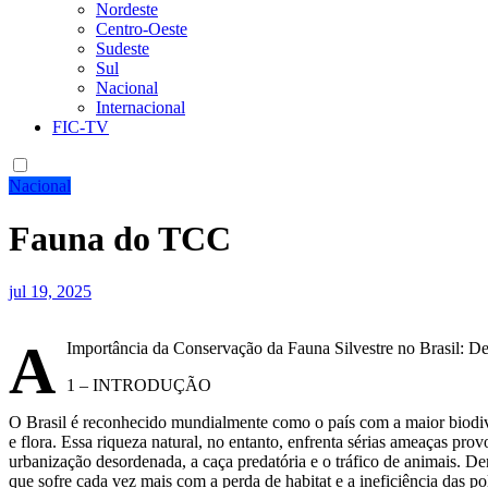
Nordeste
Centro-Oeste
Sudeste
Sul
Nacional
Internacional
FIC-TV
Nacional
Fauna do TCC
jul 19, 2025
A
Importância da Conservação da Fauna Silvestre no Brasil: De
1 – INTRODUÇÃO
O Brasil é reconhecido mundialmente como o país com a maior biodive
e flora. Essa riqueza natural, no entanto, enfrenta sérias ameaças p
urbanização desordenada, a caça predatória e o tráfico de animais. Dent
que sofre cada vez mais com a perda de habitat e a ineficiência das pol