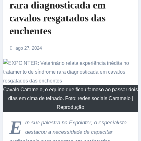
rara diagnosticada em
cavalos resgatados das
enchentes
ago 27, 2024
Cavalo Caramelo, o equino que ficou famoso ao passar dois
dias em cima de telhado. Foto: redes sociais Caramelo |
Reprodução
E
m sua palestra na Expointer, o especialista
destacou a necessidade de capacitar