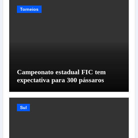
Torneios
Campeonato estadual FIC tem
expectativa para 300 pássaros
Sul