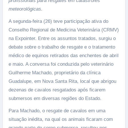
profissionais para resgates em catástrofes
meteorológicas.
A segunda-feira (26) teve participação ativa do
Conselho Regional de Medicina Veterinária (CRMV)
na Expointer. Entre os assuntos tratados, surgiu o
debate sobre o trabalho de resgate e o tratamento
médico de equinos retirados das enchentes de abril
e maio. A conversa foi conduzida pelo veterinário
Guilherme Machado, proprietário da clínica
Guadalupe, em Nova Santa Rita, local que abrigou
dezenas de cavalos resgatados após ficarem
submersos em diversas regiões do Estado.
Para Machado, o resgate de cavalos em uma
situação inédita, na qual os animais ficaram com
grande parte do corpo submerso, resultou nos