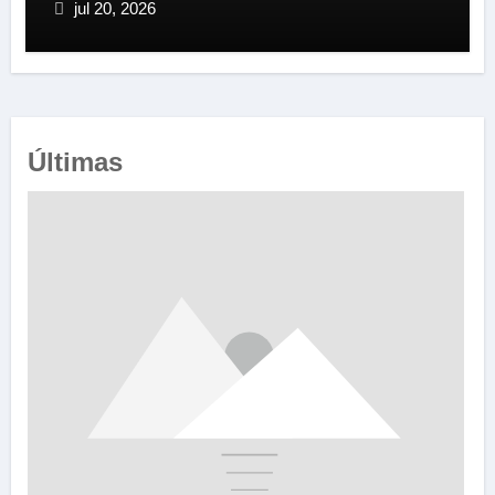
jul 20, 2026
Últimas
e