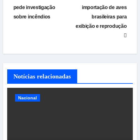
de
pede investigação
importação de aves
sobre incêndios
brasileiras para
Post
exibição e reprodução
Notícias relacionadas
Nacional