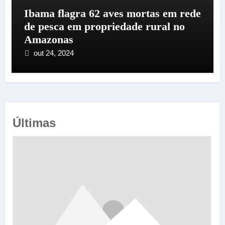
Ibama flagra 62 aves mortas em rede
de pesca em propriedade rural no
Amazonas
out 24, 2024
Últimas
e