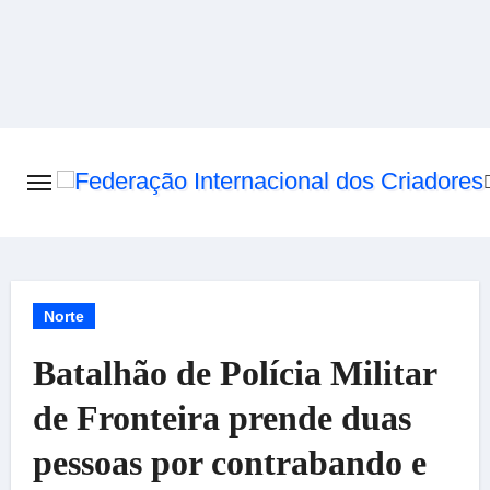
Skip
to
content
Norte
Batalhão de Polícia Militar
de Fronteira prende duas
pessoas por contrabando e