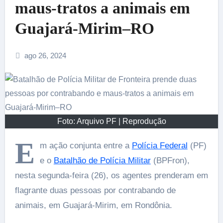
maus-tratos a animais em
Guajará-Mirim–RO
ago 26, 2024
Foto: Arquivo PF | Reprodução
E
m ação conjunta entre a
Polícia Federal
(PF)
e o
Batalhão de Polícia Militar
(BPFron),
nesta segunda-feira (26), os agentes prenderam em
flagrante duas pessoas por contrabando de
animais, em Guajará-Mirim, em Rondônia.