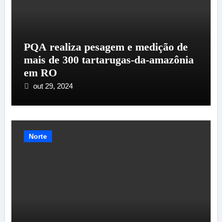
PQA realiza pesagem e medição de
mais de 300 tartarugas-da-amazônia
em RO
out 29, 2024
Norte