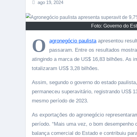
ago 19, 2024
Foto: Governo do Es
O
agronegócio paulista
apresentou resul
passaram. Entre os resultados mostra
atingindo a marca de US$ 16,83 bilhões. As
totalizaram US$ 3,28 bilhões.
Assim, segundo o governo do estado paulista,
permaneceu superavitário, registrando US$ 1
mesmo período de 2023.
As exportações do agronegócio representaram
período. “Mais uma vez, o bom desempenho da 
balança comercial do Estado e contribuiu para