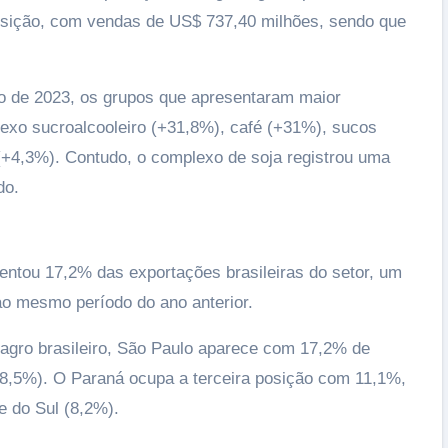
posição, com vendas de US$ 737,40 milhões, sendo que
o de 2023, os grupos que apresentaram maior
exo sucroalcooleiro (+31,8%), café (+31%), sucos
(+4,3%). Contudo, o complexo de soja registrou uma
do.
entou 17,2% das exportações brasileiras do setor, um
ao mesmo período do ano anterior.
agro brasileiro, São Paulo aparece com 17,2% de
18,5%). O Paraná ocupa a terceira posição com 11,1%,
e do Sul (8,2%).