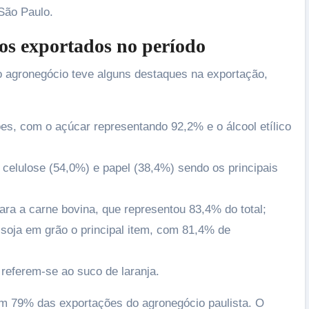
 São Paulo.
tos exportados no período
 o agronegócio teve alguns destaques na exportação,
es, com o açúcar representando 92,2% e o álcool etílico
 celulose (54,0%) e papel (38,4%) sendo os principais
ra a carne bovina, que representou 83,4% do total;
soja em grão o principal item, com 81,4% de
referem-se ao suco de laranja.
m 79% das exportações do agronegócio paulista. O