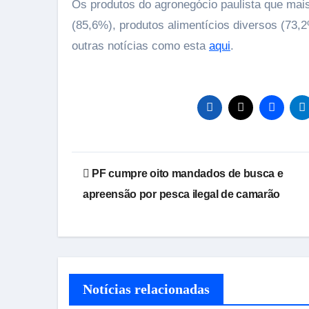
Os produtos do agronegócio paulista que mai
(85,6%), produtos alimentícios diversos (73
outras notícias como esta
aqui
.
Navegação
PF cumpre oito mandados de busca e
de
apreensão por pesca ilegal de camarão
Post
Notícias relacionadas