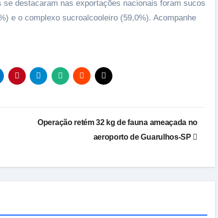
s se destacaram nas exportações nacionais foram sucos
,2%) e o complexo sucroalcooleiro (59,0%). Acompanhe
Operação retém 32 kg de fauna ameaçada no
aeroporto de Guarulhos-SP