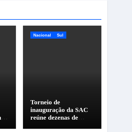
Nacional
Sul
Torneio de
inauguração da SAC
a
reúne dezenas de
criadores em Santo