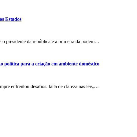
dos Estados
 o presidente da república e a primeira da podem…
ão política para a criação em ambiente doméstico
mpre enfrentou desafios: falta de clareza nas leis,…