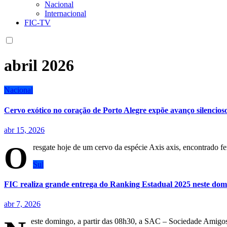
Nacional
Internacional
FIC-TV
abril 2026
Nacional
Cervo exótico no coração de Porto Alegre expõe avanço silencioso
abr 15, 2026
O
resgate hoje de um cervo da espécie Axis axis, encontrado 
Sul
FIC realiza grande entrega do Ranking Estadual 2025 neste do
abr 7, 2026
este domingo, a partir das 08h30, a SAC – Sociedade Amigo