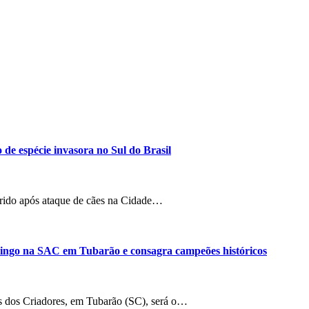
 de espécie invasora no Sul do Brasil
ferido após ataque de cães na Cidade…
mingo na SAC em Tubarão e consagra campeões históricos
s dos Criadores, em Tubarão (SC), será o…