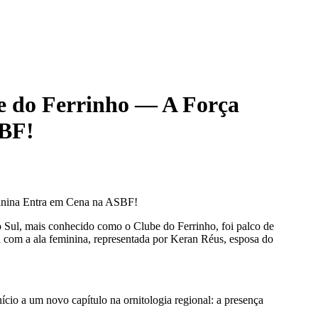
e do Ferrinho — A Força
SBF!
inina Entra em Cena na ASBF!
Sul, mais conhecido como o Clube do Ferrinho, foi palco de
u com a ala feminina, representada por Keran Réus, esposa do
nício a um novo capítulo na ornitologia regional: a presença