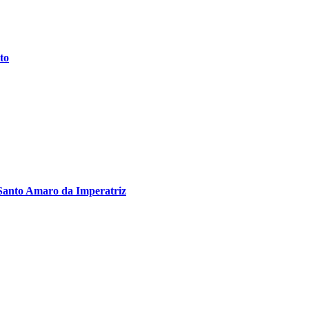
to
Santo Amaro da Imperatriz