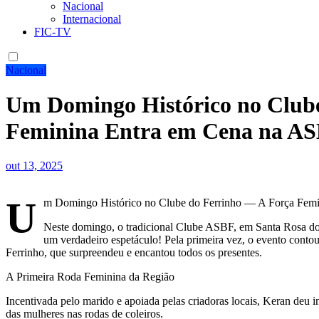
Nacional
Internacional
FIC-TV
Nacional
Um Domingo Histórico no Club
Feminina Entra em Cena na A
out 13, 2025
U
m Domingo Histórico no Clube do Ferrinho — A Força Fem
Neste domingo, o tradicional Clube ASBF, em Santa Rosa do 
um verdadeiro espetáculo! Pela primeira vez, o evento conto
Ferrinho, que surpreendeu e encantou todos os presentes.
A Primeira Roda Feminina da Região
Incentivada pelo marido e apoiada pelas criadoras locais, Keran deu i
das mulheres nas rodas de coleiros.