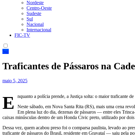
Nordeste
Centro-Oeste
Sudeste
Sul
Nacional
Internacional
FIC-TV
Sul
Traficantes de Pássaros na Cade
maio 5, 2025
E
nquanto a polícia prende, a Justiça solta: o maior traficante 
Neste sábado, em Nova Santa Rita (RS), mais uma cena revolta
Em plena luz do dia, dezenas de pássaros — entre eles Trinc
caixas minúsculas dentro de um Honda Civic preto, utilizado por dois 
Dessa vez, quem acabou preso foi o comparsa paulista, levado ao pr
traficante de pássaros do Brasil, residente em Gravataí — saiu pela po