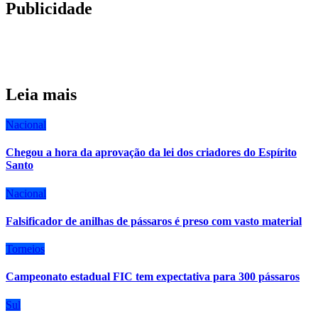
Publicidade
Leia mais
Nacional
Chegou a hora da aprovação da lei dos criadores do Espírito
Santo
Nacional
Falsificador de anilhas de pássaros é preso com vasto material
Torneios
Campeonato estadual FIC tem expectativa para 300 pássaros
Sul