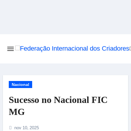
Skip
to
content
Nacional
Sucesso no Nacional FIC
MG
nov 10, 2025