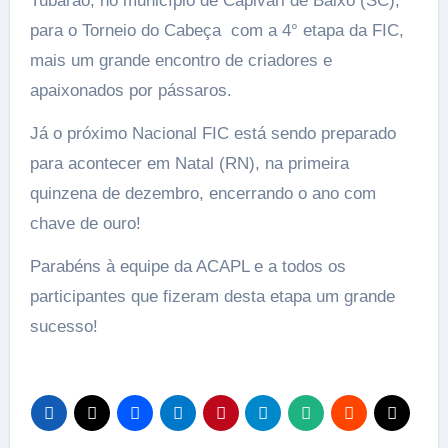
Tubarão, no município de Capivari de Baixo (SC),
para o Torneio do Cabeça com a 4° etapa da FIC,
mais um grande encontro de criadores e
apaixonados por pássaros.
Já o próximo Nacional FIC está sendo preparado
para acontecer em Natal (RN), na primeira
quinzena de dezembro, encerrando o ano com
chave de ouro!
Parabéns à equipe da ACAPL e a todos os
participantes que fizeram desta etapa um grande
sucesso!