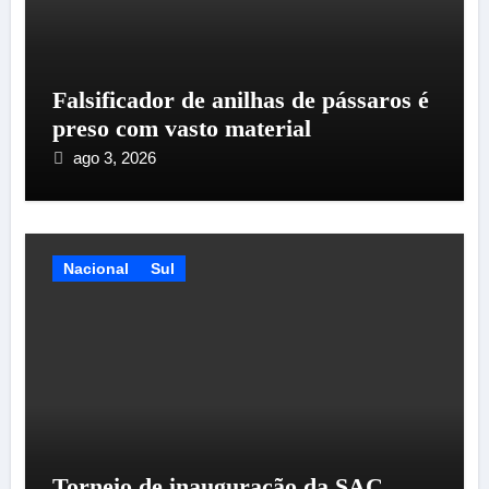
Falsificador de anilhas de pássaros é
preso com vasto material
ago 3, 2026
Nacional
Sul
Torneio de inauguração da SAC