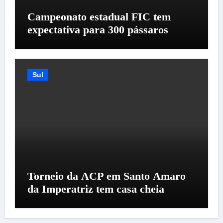
Campeonato estadual FIC tem
expectativa para 300 pássaros
Sul
Torneio da ACP em Santo Amaro
da Imperatriz tem casa cheia