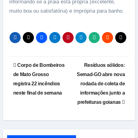
informando se a praia está própria (excelente,
muito boa ou satisfatória) e imprópria para banho.
Navegação
Corpo de Bombeiros
Resíduos sólidos:
de
de Mato Grosso
Semad-GO abre nova
registra 22 incêndios
rodada de coleta de
Post
neste final de semana
informações junto a
prefeituras goianas