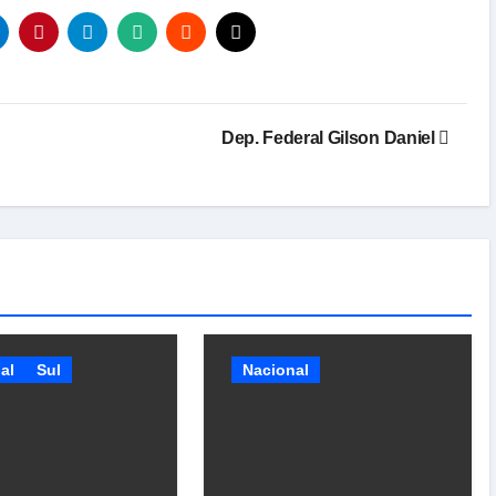
Dep. Federal Gilson Daniel
al
Sul
Nacional