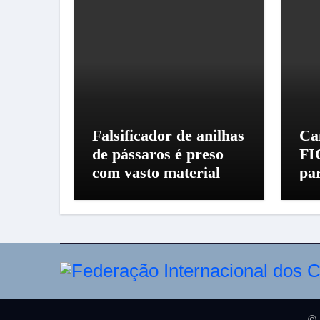
Falsificador de anilhas
Ca
de pássaros é preso
FI
com vasto material
pa
© 