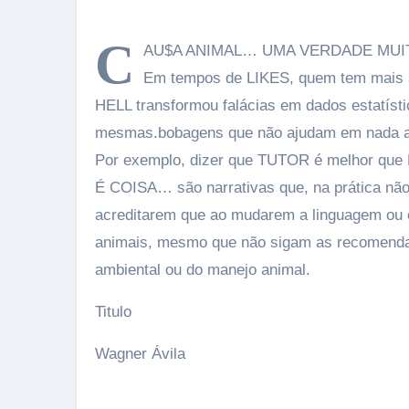
C
AU$A ANIMAL… UMA VERDADE MUIT
Em tempos de LIKES, quem tem mais s
HELL transformou falácias em dados estatístic
mesmas.bobagens que não ajudam em nada a
Por exemplo, dizer que TUTOR é melhor qu
É COISA… são narrativas que, na prática não
acreditarem que ao mudarem a linguagem ou 
animais, mesmo que não sigam as recomendaç
ambiental ou do manejo animal.
Titulo
Wagner Ávila