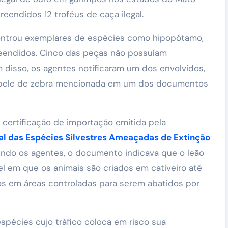
reendidos 12 troféus de caça ilegal.
ontrou exemplares de espécies como hipopótamo,
apreendidos. Cinco das peças não possuíam
 disso, os agentes notificaram um dos envolvidos,
ma pele de zebra mencionada em um dos documentos
 certificação de importação emitida pela
l das Espécies Silvestres Ameaçadas de Extinção
gundo os agentes, o documento indicava que o leão
uel em que os animais são criados em cativeiro até
tos em áreas controladas para serem abatidos por
spécies cujo tráfico coloca em risco sua