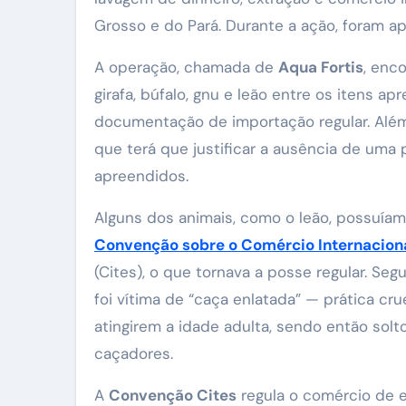
Grosso e do Pará. Durante a ação, foram ap
A operação, chamada de
Aqua Fortis
, enc
girafa, búfalo, gnu e leão entre os itens 
documentação de importação regular. Além
que terá que justificar a ausência de u
apreendidos.
Alguns dos animais, como o leão, possuíam
Convenção sobre o Comércio Internaciona
(Cites), o que tornava a posse regular. Se
foi vítima de “caça enlatada” — prática cr
atingirem a idade adulta, sendo então sol
caçadores.
A
Convenção Cites
regula o comércio de e