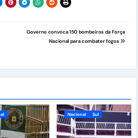
Governo convoca 150 bombeiros da Força
Nacional para combater fogos
al
Nacional
Sul