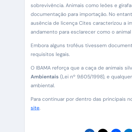
sobrevivência. Animais como leões e girafa
documentação para importação. No entanto
ausência de licença Cites caracterizou a i
andamento para esclarecer como o animal f
Embora alguns troféus tivessem documenta
requisitos legais.
O IBAMA reforça que a caça de animais silv
Ambientais
(Lei nº 9.605/1998), e qualque
ambiental.
Para continuar por dentro das principais 
site
.