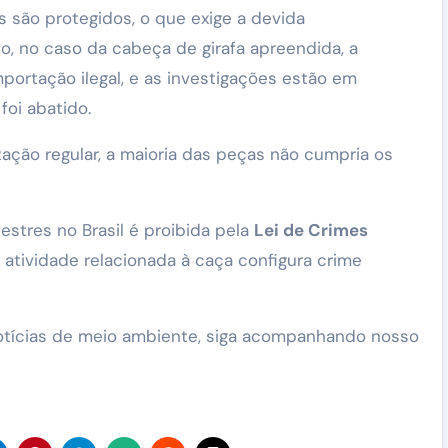
s são protegidos, o que exige a devida
, no caso da cabeça de girafa apreendida, a
mportação ilegal, e as investigações estão em
oi abatido.
ção regular, a maioria das peças não cumpria os
estres no Brasil é proibida pela
Lei de Crimes
r atividade relacionada à caça configura crime
notícias de meio ambiente, siga acompanhando nosso