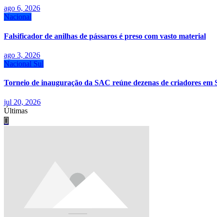
ago 6, 2026
Nacional
Falsificador de anilhas de pássaros é preso com vasto material
ago 3, 2026
Nacional
Sul
Torneio de inauguração da SAC reúne dezenas de criadores em 
jul 20, 2026
Últimas