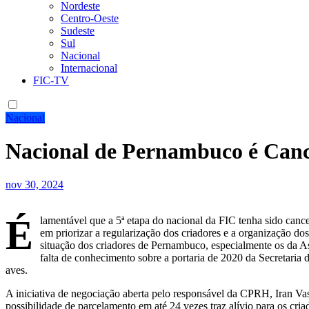
Nordeste
Centro-Oeste
Sudeste
Sul
Nacional
Internacional
FIC-TV
Nacional
Nacional de Pernambuco é Can
nov 30, 2024
É
lamentável que a 5ª etapa do nacional da FIC tenha sido canc
em priorizar a regularização dos criadores e a organização dos
situação dos criadores de Pernambuco, especialmente os da As
falta de conhecimento sobre a portaria de 2020 da Secretaria 
aves.
A iniciativa de negociação aberta pelo responsável da CPRH, Iran Vas
possibilidade de parcelamento em até 24 vezes traz alívio para os cria