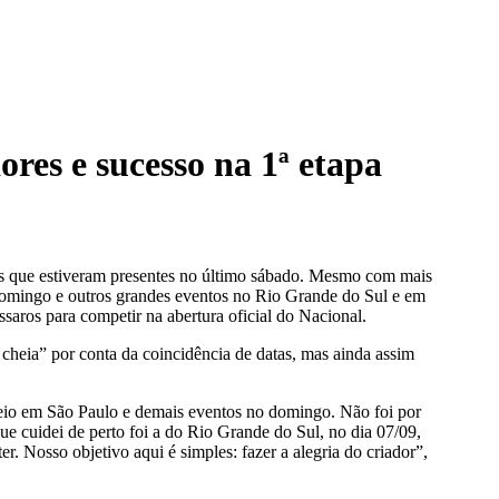
res e sucesso na 1ª etapa
es que estiveram presentes no último sábado. Mesmo com mais
domingo e outros grandes eventos no Rio Grande do Sul e em
ssaros para competir na abertura oficial do Nacional.
 cheia” por conta da coincidência de datas, mas ainda assim
neio em São Paulo e demais eventos no domingo. Não foi por
que cuidei de perto foi a do Rio Grande do Sul, no dia 07/09,
. Nosso objetivo aqui é simples: fazer a alegria do criador”,