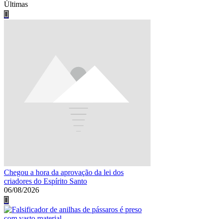
Últimas
Chegou a hora da aprovação da lei dos
criadores do Espírito Santo
06/08/2026