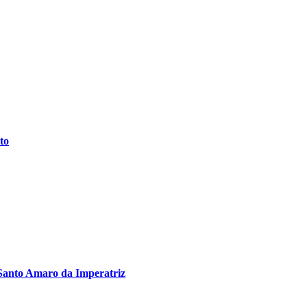
to
Santo Amaro da Imperatriz