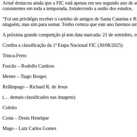
Arrué destacou ainda que a FIC está apenas em seu segundo ano de ati
consistentes em toda a temporada, fortalecendo a união dos estados.
“Foi um privilégio receber o carinho de amigos de Santa Catarina e 
ninguém, mas sim para somar. Tenho certeza que este ano faremos um 
A próxima grande competição já tem data marcada: 21 de setembro, em
Confira a classificação da 1ª Etapa Nacional FIC (30/08/2025)
Trinca-Ferro
Fuscão – Rodolfo Cardoso
Mestre – Tiago Borges
Relâmpago – Richard R. de Jesus
(… demais classificados nas imagens)
Coleiro
Costa – Denis Henrique
Mago – Luiz Carlos Gomes