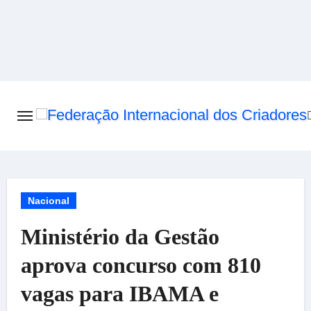
Skip
to
content
Nacional
Ministério da Gestão
aprova concurso com 810
vagas para IBAMA e