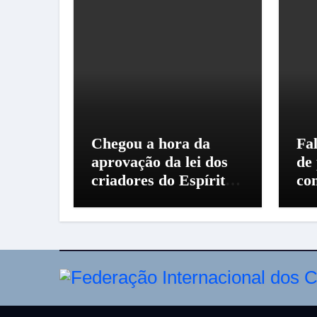
Chegou a hora da
Fal
aprovação da lei dos
de
criadores do Espírito
co
Santo