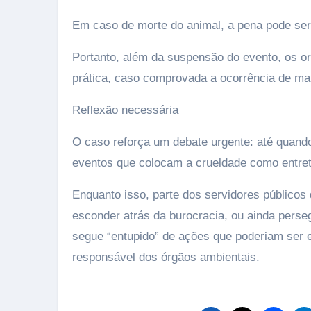
Em caso de morte do animal, a pena pode se
Portanto, além da suspensão do evento, os o
prática, caso comprovada a ocorrência de ma
Reflexão necessária
O caso reforça um debate urgente: até quando
eventos que colocam a crueldade como entre
Enquanto isso, parte dos servidores públicos
esconder atrás da burocracia, ou ainda perse
segue “entupido” de ações que poderiam ser 
responsável dos órgãos ambientais.