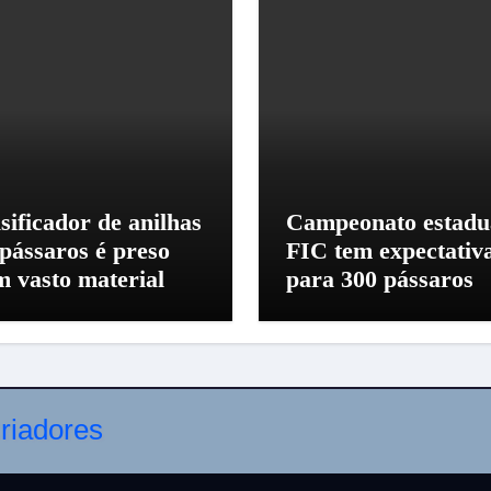
sificador de anilhas
Campeonato estadu
 pássaros é preso
FIC tem expectativ
m vasto material
para 300 pássaros