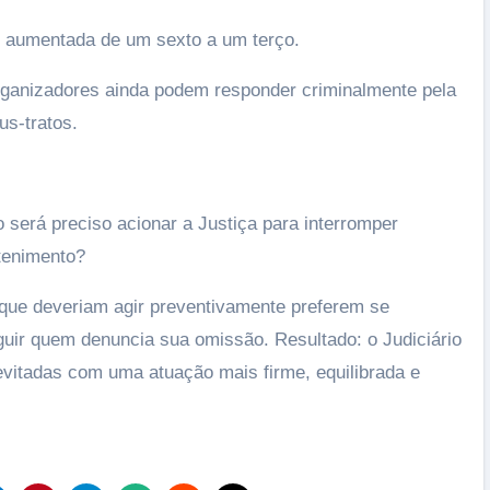
r aumentada de um sexto a um terço.
rganizadores ainda podem responder criminalmente pela
us-tratos.
 será preciso acionar a Justiça para interromper
tenimento?
 que deveriam agir preventivamente preferem se
guir quem denuncia sua omissão. Resultado: o Judiciário
evitadas com uma atuação mais firme, equilibrada e