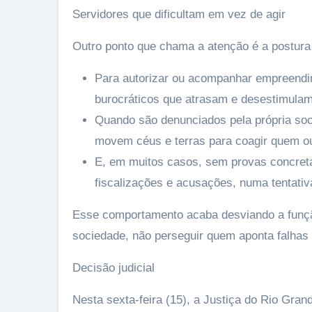
Servidores que dificultam em vez de agir
Outro ponto que chama a atenção é a postura 
Para autorizar ou acompanhar empreendim
burocráticos que atrasam e desestimulam
Quando são denunciados pela própria so
movem céus e terras para coagir quem ou
E, em muitos casos, sem provas concreta
fiscalizações e acusações, numa tentativ
Esse comportamento acaba desviando a função r
sociedade, não perseguir quem aponta falhas e
Decisão judicial
Nesta sexta-feira (15), a Justiça do Rio Gra