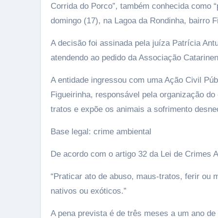
Corrida do Porco”, também conhecida como “p
domingo (17), na Lagoa da Rondinha, bairro F
A decisão foi assinada pela juíza Patrícia An
atendendo ao pedido da Associação Catarine
A entidade ingressou com uma Ação Civil Públ
Figueirinha, responsável pela organização do
tratos e expõe os animais a sofrimento desne
Base legal: crime ambiental
De acordo com o artigo 32 da Lei de Crimes Am
“Praticar ato de abuso, maus-tratos, ferir ou
nativos ou exóticos.”
A pena prevista é de três meses a um ano de