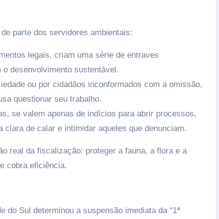
de parte dos servidores ambientais:
entos legais, criam uma série de entraves
 o desenvolvimento sustentável.
ciedade ou por cidadãos inconformados com a omissão,
sa questionar seu trabalho.
s, se valem apenas de indícios para abrir processos,
a clara de calar e intimidar aqueles que denunciam.
eal da fiscalização: proteger a fauna, a flora e a
 cobra eficiência.
nde do Sul determinou a suspensão imediata da “1ª