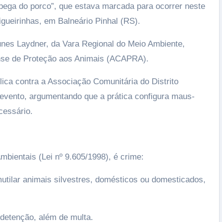
ega do porco”, que estava marcada para ocorrer neste
igueirinhas, em Balneário Pinhal (RS).
tunes Laydner, da Vara Regional do Meio Ambiente,
nse de Proteção aos Animais (ACAPRA).
ica contra a Associação Comunitária do Distrito
 evento, argumentando que a prática configura maus-
cessário.
bientais (Lei nº 9.605/1998), é crime:
 mutilar animais silvestres, domésticos ou domesticados,
 detenção, além de multa.