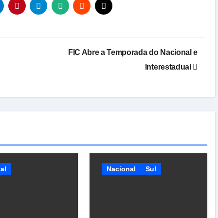
FIC Abre a Temporada do Nacional e
Interestadual
al
Nacional
Sul