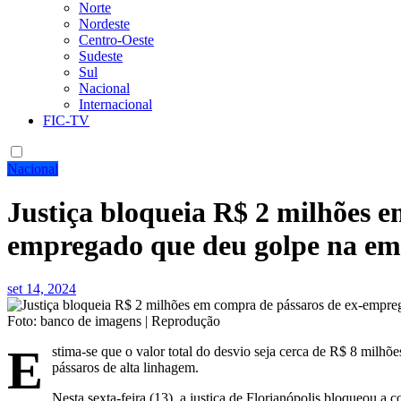
Norte
Nordeste
Centro-Oeste
Sudeste
Sul
Nacional
Internacional
FIC-TV
Nacional
Justiça bloqueia R$ 2 milhões e
empregado que deu golpe na em
set 14, 2024
Foto: banco de imagens | Reprodução
E
stima-se que o valor total do desvio seja cerca de R$ 8 milhõe
pássaros de alta linhagem.
Nesta sexta-feira (13), a justiça de Florianópolis bloqueou a