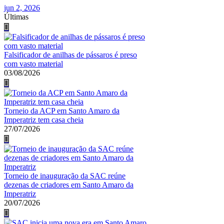
jun 2, 2026
Últimas
Falsificador de anilhas de pássaros é preso
com vasto material
03/08/2026
Torneio da ACP em Santo Amaro da
Imperatriz tem casa cheia
27/07/2026
Torneio de inauguração da SAC reúne
dezenas de criadores em Santo Amaro da
Imperatriz
20/07/2026