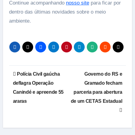
Continue acompanhando
nosso site
para ficar por
dentro das últimas novidades sobre o meio
ambiente.
Navegação
Polícia Civil gaúcha
Governo do RS e
de
deflagra Operação
Gramado fecham
Canindé e apreende 55
parceria para abertura
Post
araras
de um CETAS Estadual