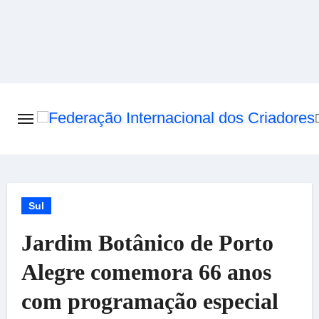
Skip
to
content
Sul
Jardim Botânico de Porto
Alegre comemora 66 anos
com programação especial