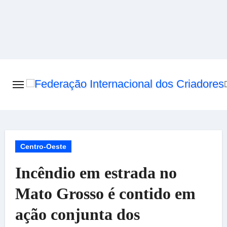
Skip
to
content
Centro-Oeste
Incêndio em estrada no
Mato Grosso é contido em
ação conjunta dos