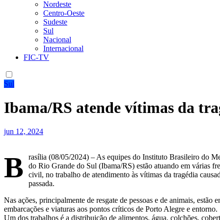
Nordeste
Centro-Oeste
Sudeste
Sul
Nacional
Internacional
FIC-TV
Sul
Ibama/RS atende vítimas da tra
jun 12, 2024
B
rasília (08/05/2024) – As equipes do Instituto Brasileiro do
do Rio Grande do Sul (Ibama/RS) estão atuando em várias frent
civil, no trabalho de atendimento às vítimas da tragédia caus
passada.
Nas ações, principalmente de resgate de pessoas e de animais, estão e
embarcações e viaturas aos pontos críticos de Porto Alegre e entorno.
Um dos trabalhos é a distribuição de alimentos, água, colchões, cobe