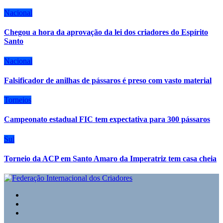
Nacional
Chegou a hora da aprovação da lei dos criadores do Espírito
Santo
Nacional
Falsificador de anilhas de pássaros é preso com vasto material
Torneios
Campeonato estadual FIC tem expectativa para 300 pássaros
Sul
Torneio da ACP em Santo Amaro da Imperatriz tem casa cheia