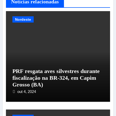
Notícias relacionadas
Nordeste
PRF resgata aves silvestres durante
fiscalização na BR-324, em Capim
Grosso (BA)
out 4, 2024