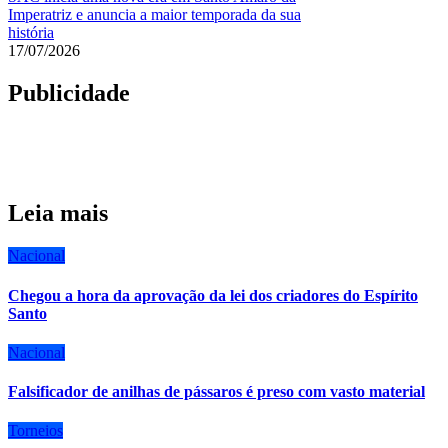
Imperatriz e anuncia a maior temporada da sua
história
17/07/2026
Publicidade
Leia mais
Nacional
Chegou a hora da aprovação da lei dos criadores do Espírito
Santo
Nacional
Falsificador de anilhas de pássaros é preso com vasto material
Torneios