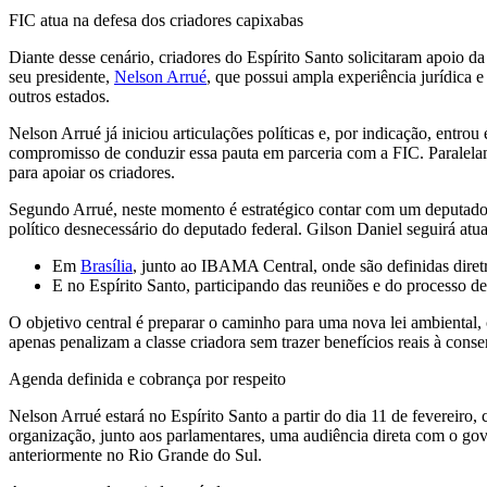
FIC atua na defesa dos criadores capixabas
Diante desse cenário, criadores do Espírito Santo solicitaram apoio d
seu presidente,
Nelson Arrué
, que possui ampla experiência jurídica 
outros estados.
Nelson Arrué já iniciou articulações políticas e, por indicação, ent
compromisso de conduzir essa pauta em parceria com a FIC. Paralela
para apoiar os criadores.
Segundo Arrué, neste momento é estratégico contar com um deputado e
político desnecessário do deputado federal. Gilson Daniel seguirá atu
Em
Brasília
, junto ao IBAMA Central, onde são definidas diret
E no Espírito Santo, participando das reuniões e do processo de 
O objetivo central é preparar o caminho para uma nova lei ambiental, 
apenas penalizam a classe criadora sem trazer benefícios reais à conse
Agenda definida e cobrança por respeito
Nelson Arrué estará no Espírito Santo a partir do dia 11 de fevereir
organização, junto aos parlamentares, uma audiência direta com o go
anteriormente no Rio Grande do Sul.