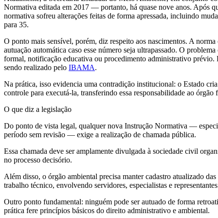
Normativa editada em 2017 — portanto, há quase nove anos. Após ques
normativa sofreu alterações feitas de forma apressada, incluindo muda
para 35.
O ponto mais sensível, porém, diz respeito aos nascimentos. A norma 
autuação automática caso esse número seja ultrapassado. O problema
formal, notificação educativa ou procedimento administrativo prévio. P
sendo realizado pelo
IBAMA
.
Na prática, isso evidencia uma contradição institucional: o Estado cr
controle para executá-la, transferindo essa responsabilidade ao órgão f
O que diz a legislação
Do ponto de vista legal, qualquer nova Instrução Normativa — especi
período sem revisão — exige a realização de chamada pública.
Essa chamada deve ser amplamente divulgada à sociedade civil organiz
no processo decisório.
Além disso, o órgão ambiental precisa manter cadastro atualizado das
trabalho técnico, envolvendo servidores, especialistas e representantes
Outro ponto fundamental: ninguém pode ser autuado de forma retroat
prática fere princípios básicos do direito administrativo e ambiental.