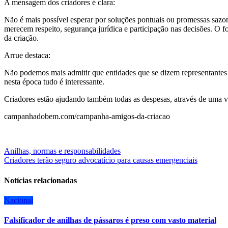
A mensagem dos criadores é clara:
Não é mais possível esperar por soluções pontuais ou promessas sazona
merecem respeito, segurança jurídica e participação nas decisões. O f
da criação.
Arrue destaca:
Não podemos mais admitir que entidades que se dizem representantes
nesta época tudo é interessante.
Criadores estão ajudando também todas as despesas, através de uma vaq
campanhadobem.com/campanha-amigos-da-criacao
Navegação
Anilhas, normas e responsabilidades
Criadores terão seguro advocatício para causas emergenciais
de
Post
Notícias relacionadas
Nacional
Falsificador de anilhas de pássaros é preso com vasto material