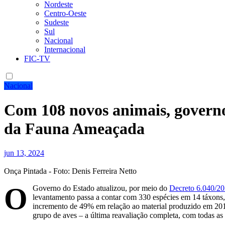
Nordeste
Centro-Oeste
Sudeste
Sul
Nacional
Internacional
FIC-TV
Nacional
Com 108 novos animais, governo 
da Fauna Ameaçada
jun 13, 2024
Onça Pintada - Foto: Denis Ferreira Netto
O
Governo do Estado atualizou, por meio do
Decreto 6.040/2
levantamento passa a contar com 330 espécies em 14 táxons,
incremento de 49% em relação ao material produzido em 2018
grupo de aves – a última reavaliação completa, com todas a