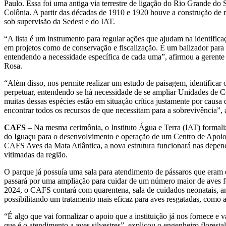
Paulo. Essa foi uma antiga via terrestre de ligação do Rio Grande do
Colônia. A partir das décadas de 1910 e 1920 houve a construção de ro
sob supervisão da Sedest e do IAT.
“A lista é um instrumento para regular ações que ajudam na identific
em projetos como de conservação e fiscalização. É um balizador para
entendendo a necessidade específica de cada uma”, afirmou a gerente 
Rosa.
“Além disso, nos permite realizar um estudo de paisagem, identificar o
perpetuar, entendendo se há necessidade de se ampliar Unidades de C
muitas dessas espécies estão em situação crítica justamente por causa 
encontrar todos os recursos de que necessitam para a sobrevivência”, 
CAFS
– Na mesma cerimônia, o Instituto Água e Terra (IAT) forma
do Iguaçu para o desenvolvimento e operação de um Centro de Apoio
CAFS Aves da Mata Atlântica, a nova estrutura funcionará nas depend
vitimadas da região.
O parque já possuía uma sala para atendimento de pássaros que eram
passará por uma ampliação para cuidar de um número maior de aves f
2024, o CAFS contará com quarentena, sala de cuidados neonatais, a
possibilitando um tratamento mais eficaz para aves resgatadas, como 
“É algo que vai formalizar o apoio que a instituição já nos fornece e
que é o atendimento a aves silvestres”, explicou o engenheiro florestal