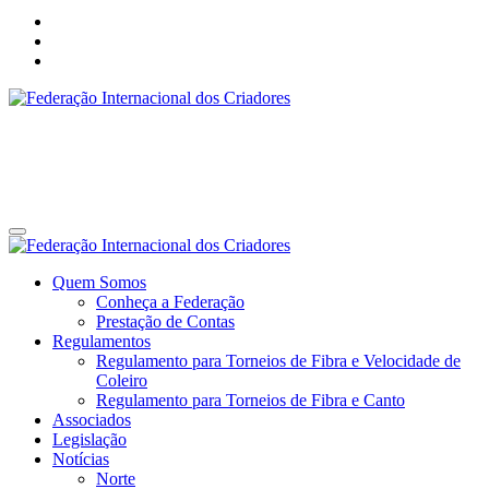
Federação Internacional dos Criadores
Site da Federação Internacional dos Criadores de Pássaros
Federação Internacional dos Criadores
Site da Federação Internacional dos Criadores de Pássaros
Quem Somos
Conheça a Federação
Prestação de Contas
Regulamentos
Regulamento para Torneios de Fibra e Velocidade de
Coleiro
Regulamento para Torneios de Fibra e Canto
Associados
Legislação
Notícias
Norte