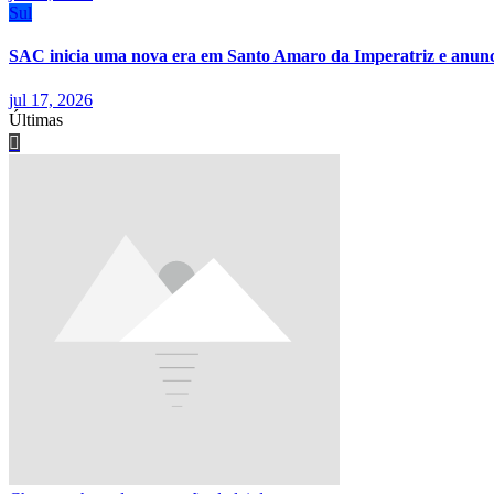
Sul
SAC inicia uma nova era em Santo Amaro da Imperatriz e anunci
jul 17, 2026
Últimas