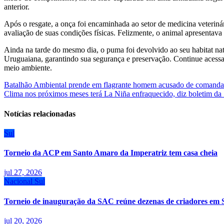
anterior.
Após o resgate, a onça foi encaminhada ao setor de medicina veteri
avaliação de suas condições físicas. Felizmente, o animal apresentava
Ainda na tarde do mesmo dia, o puma foi devolvido ao seu habitat nat
Uruguaiana, garantindo sua segurança e preservação. Continue aces
meio ambiente.
Navegação
Batalhão Ambiental prende em flagrante homem acusado de comandar
Clima nos próximos meses terá La Niña enfraquecido, diz boletim d
de
Post
Notícias relacionadas
Sul
Torneio da ACP em Santo Amaro da Imperatriz tem casa cheia
jul 27, 2026
Nacional
Sul
Torneio de inauguração da SAC reúne dezenas de criadores em 
jul 20, 2026