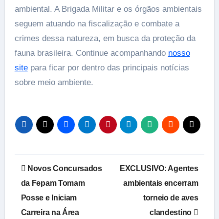
ambiental. A Brigada Militar e os órgãos ambientais
seguem atuando na fiscalização e combate a
crimes dessa natureza, em busca da proteção da
fauna brasileira. Continue acompanhando
nosso
site
para ficar por dentro das principais notícias
sobre meio ambiente.
Navegação
Novos Concursados
EXCLUSIVO: Agentes
de
da Fepam Tomam
ambientais encerram
Posse e Iniciam
torneio de aves
Post
Carreira na Área
clandestino