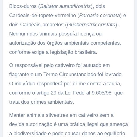
Bicos-duros (
Saltator aurantiirostris
), dois
Cardeais-de-topete-vermelho (
Paroaria coronata
) e
dois Cardeais-amarelos (
Guabernatrix cristata
).
Nenhum dos animais possuía licença ou
autorização dos órgãos ambientais competentes,
conforme exige a legislação brasileira.
O responsável pelo cativeiro foi autuado em
flagrante e um Termo Circunstanciado foi lavrado.
O indivíduo responderá por crime contra a fauna,
conforme o artigo 29 da Lei Federal 9.605/98, que
trata dos crimes ambientais.
Manter animais silvestres em cativeiro sem a
devida autorização é uma prática ilegal que ameaça
a biodiversidade e pode causar danos ao equilíbrio