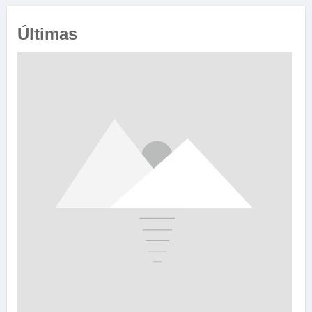
Últimas
e