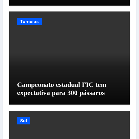
Torneios
Campeonato estadual FIC tem
expectativa para 300 pássaros
Sul