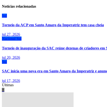
Post
Notícias relacionadas
Sul
Torneio da ACP em Santo Amaro da Imperatriz tem casa cheia
jul 27, 2026
Nacional
Sul
Torneio de inauguração da SAC reúne dezenas de criadores em 
jul 20, 2026
Sul
SAC inicia uma nova era em Santo Amaro da Imperatriz e anunci
jul 17, 2026
Últimas