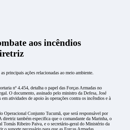
ombate aos incêndios
iretriz
 Portaria nº 4.454, detalha o papel das Forças Armadas no
egal. O documento, assinado pelo ministro da Defesa, José
em atividades de apoio às operações contra os incêndios e à
ndo Operacional Conjunto Tucumã, que será responsável por
. A diretriz também especifica que o comandante da Marinha, o
 Tomás Ribeiro Paiva, e o secretário-geral do Ministério da
ir o suporte necessário para que as Forças Armadas