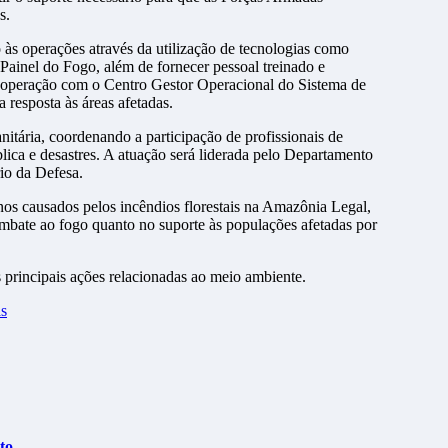
s.
 às operações através da utilização de tecnologias como
Painel do Fogo, além de fornecer pessoal treinado e
ooperação com o Centro Gestor Operacional do Sistema de
esposta às áreas afetadas.
itária, coordenando a participação de profissionais de
lica e desastres. A atuação será liderada pelo Departamento
io da Defesa.
nos causados pelos incêndios florestais na Amazônia Legal,
bate ao fogo quanto no suporte às populações afetadas por
 principais ações relacionadas ao meio ambiente.
as
to