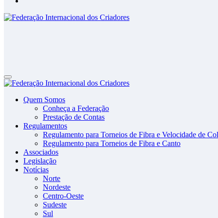
Federação Internacional dos Criadores
Site da Federação Internacional dos Criadores de Pássaros
Federação Internacional dos Criadores
Site da Federação Internacional dos Criadores de Pássaros
Quem Somos
Conheça a Federação
Prestação de Contas
Regulamentos
Regulamento para Torneios de Fibra e Velocidade de Col
Regulamento para Torneios de Fibra e Canto
Associados
Legislação
Notícias
Norte
Nordeste
Centro-Oeste
Sudeste
Sul