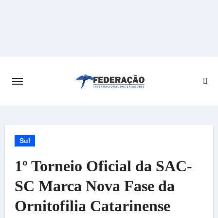
Skip
to
content
Sul
1º Torneio Oficial da SAC-
SC Marca Nova Fase da
Ornitofilia Catarinense