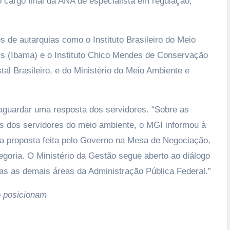
 cargo final da ANA de especialista em regulação,
de autarquias como o Instituto Brasileiro do Meio
s (Ibama) e o Instituto Chico Mendes de Conservação
tal Brasileiro, e do Ministério do Meio Ambiente e
aguardar uma resposta dos servidores. “Sobre as
s dos servidores do meio ambiente, o MGI informou à
ma proposta feita pelo Governo na Mesa de Negociação,
goria. O Ministério da Gestão segue aberto ao diálogo
as as demais áreas da Administração Pública Federal.”
o posicionam