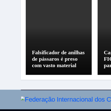
Falsificador de anilhas
Ca
de pássaros é preso
FI
com vasto material
pa