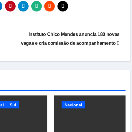
Instituto Chico Mendes anuncia 180 novas
vagas e cria comissão de acompanhamento
al
Sul
Nacional