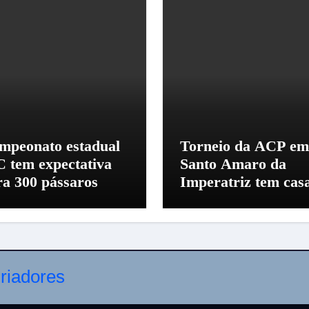
mpeonato estadual
Torneio da ACP em
C tem expectativa
Santo Amaro da
ra 300 pássaros
Imperatriz tem cas
cheia