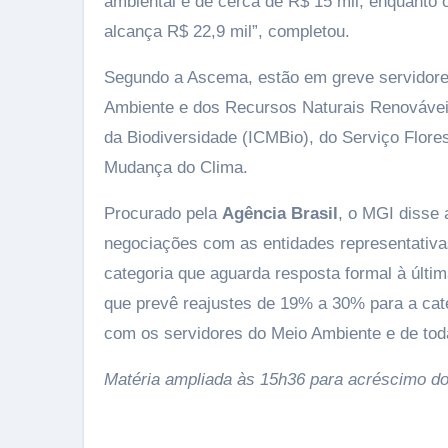
ambiental é de cerca de R$ 15 mil, enquanto o
alcança R$ 22,9 mil”, completou.
Segundo a Ascema, estão em greve servidores 
Ambiente e dos Recursos Naturais Renovávei
da Biodiversidade (ICMBio), do Serviço Flores
Mudança do Clima.
Procurado pela
Agência Brasil
, o MGI disse 
negociações com as entidades representativa
categoria que aguarda resposta formal à últi
que prevê reajustes de 19% a 30% para a cate
com os servidores do Meio Ambiente e de tod
Matéria ampliada às 15h36 para acréscimo d