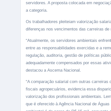
servidores. A proposta colocada em negociaç
a categoria.
Os trabalhadores pleiteiam valorização salari
diferenças nos vencimentos das carreiras de n
“Atualmente, os servidores ambientais enfren
entre as responsabilidades exercidas e a r
regulação, auditoria, gestão de políticas públ
adequadamente compensados por essas ativid
destacou a Ascema Nacional.
“A comparação salarial com outras carreiras 
fiscais agropecuários, evidencia essa dispar
valorização dos profissionais ambientais. L
que é oferecido à Agência Nacional de Águas (