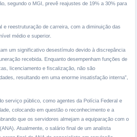
ão, segundo o MGI, prevê reajustes de 19% a 30% para
al e reestruturação de carreira, com a diminuição das
ível médio e superior.
tam um significativo desestímulo devido à discrepância
emuneração recebida. Enquanto desempenham funções de
icas, licenciamento e fiscalização, não são
ades, resultando em uma enorme insatisfação interna”,
do serviço público, como agentes da Polícia Federal e
idade, colocando em questão o reconhecimento e a
embrando que os servidores almejam a equiparação com o
ANA). Atualmente, o salário final de um analista