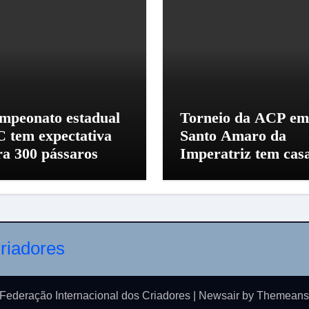
mpeonato estadual
Torneio da ACP em
C tem expectativa
Santo Amaro da
ra 300 pássaros
Imperatriz tem cas
cheia
Federação Internacional dos Criadores
|
Newsair
by
Themeans