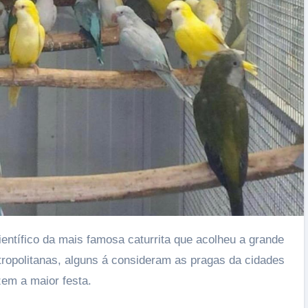
entífico da mais famosa caturrita que acolheu a grande
tropolitanas, alguns á consideram as pragas da cidades
zem a maior festa.