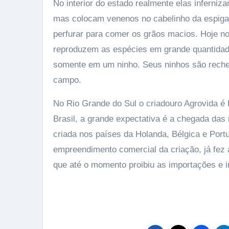
No interior do estado realmente elas inferniz
mas colocam venenos no cabelinho da espiga 
perfurar para comer os grãos macios. Hoje no
reproduzem as espécies em grande quantidade,
somente em um ninho. Seus ninhos são reche
campo.
No Rio Grande do Sul o criadouro Agrovida 
Brasil, a grande expectativa é a chegada da
criada nos países da Holanda, Bélgica e Port
empreendimento comercial da criação, já fez 
que até o momento proibiu as importações e i