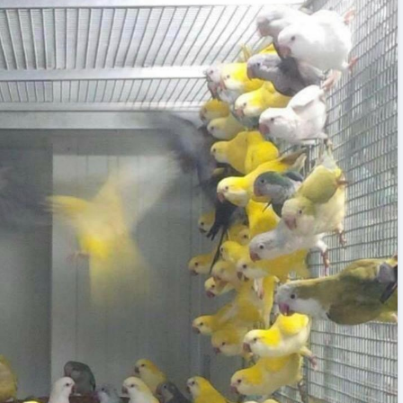
A importância da criação em ambiente
doméstico
02/06/2026