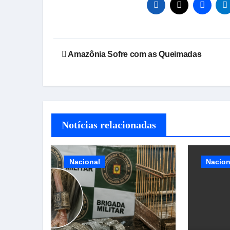
Navegação
Amazônia Sofre com as Queimadas
de
Post
Notícias relacionadas
Nacional
Nacion