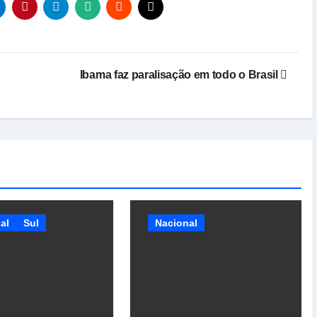
Ibama faz paralisação em todo o Brasil
al
Sul
Nacional