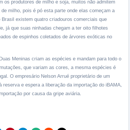
am os produtores de milho e soja, muitos não admitem
de milho, pois é pó esta parte onde elas começam a
 Brasil existem quatro criadouros comerciais que
 já que suas ninhadas chegam a ter oito filhotes
ados de espinhos coletados de árvores exóticas no
é Duas Meninas criam as espécies e mandam para todo o
s mutações, que variam as cores, a mesma espécies é
ugal. O empresário Nelson Arrué proprietário de um
à reserva e espera a liberação da importação do iBAMA,
mportação por causa da gripe aviária.