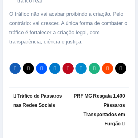
tráfico real
O tráfico não vai acabar proibindo a criação. Pelo
contrário: vai crescer. A única forma de combater o
tráfico é fortalecer a criação legal, com
transparência, ciência e justiça.
Navegação
Tráfico de Pássaros
PRF MG Resgata 1.400
de
nas Redes Sociais
Pássaros
Transportados em
Post
Furgão