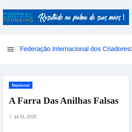
Skip
to
content
Nacional
A Farra Das Anilhas Falsas
jul 31, 2025