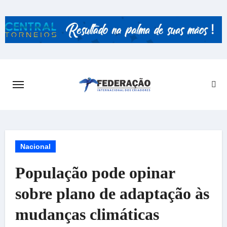
Skip
to
content
Nacional
População pode opinar
sobre plano de adaptação às
mudanças climáticas