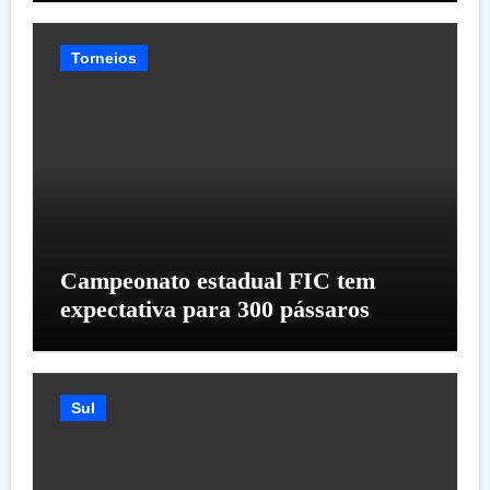
Torneios
Campeonato estadual FIC tem
expectativa para 300 pássaros
Sul