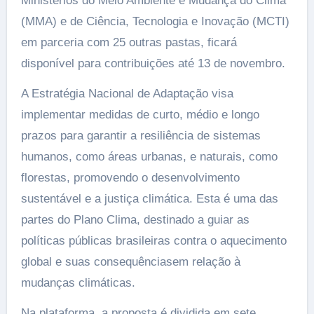
Ministérios do Meio Ambiente e Mudança do Clima
(MMA) e de Ciência, Tecnologia e Inovação (MCTI)
em parceria com 25 outras pastas, ficará
disponível para contribuições até 13 de novembro.
A Estratégia Nacional de Adaptação visa
implementar medidas de curto, médio e longo
prazos para garantir a resiliência de sistemas
humanos, como áreas urbanas, e naturais, como
florestas, promovendo o desenvolvimento
sustentável e a justiça climática. Esta é uma das
partes do Plano Clima, destinado a guiar as
políticas públicas brasileiras contra o aquecimento
global e suas consequênciasem relação à
mudanças climáticas.
Na plataforma, a proposta é dividida em sete