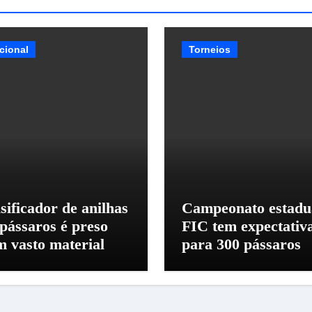
cional
Torneios
sificador de anilhas
Campeonato estadu
 pássaros é preso
FIC tem expectativ
m vasto material
para 300 pássaros