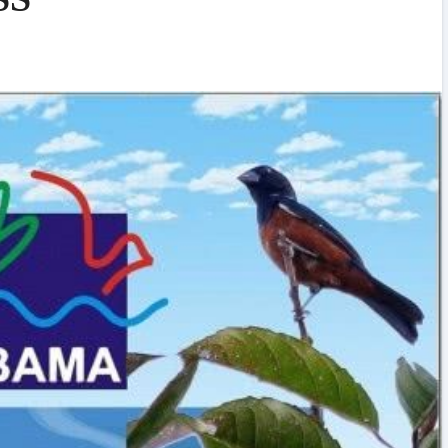
Imperatriz e anuncia a maior temporada d
sua história
17/07/2026