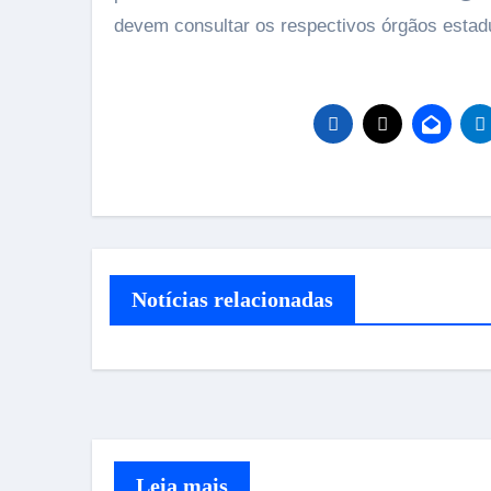
devem consultar os respectivos órgãos estad
Notícias relacionadas
Leia mais