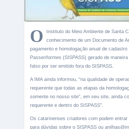
O
Instituto do Meio Ambiente de Santa C
conhecimento de um Documento de Ar
pagamento e homologação anual de cadastro 
Passeriformes (SISPASS) gerado de maneira 
falso por ser emitido fora do SISPASS.
A IMA ainda informou, “na qualidade de operad
requerente que todas as etapas da homologaçã
somente no nosso site”, em seu site, ainda c
requerente e dentro do SISPASS”.
Os catarinenses criadores com podem entrar 
para dúvidas sobre o SISPASS ou anilhas@ima