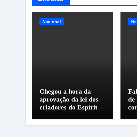
Nacional
Na
Chegou a hora da
Fal
aprovação da lei dos
de
criadores do Espírito
co
Santo