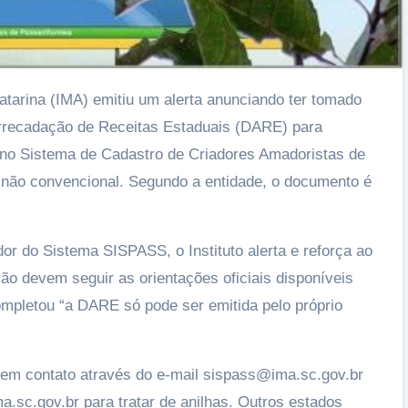
atarina (IMA) emitiu um alerta anunciando ter tomado
recadação de Receitas Estaduais (DARE) para
no Sistema de Cadastro de Criadores Amadoristas de
não convencional. Segundo a entidade, o documento é
or do Sistema SISPASS, o Instituto alerta e reforça ao
o devem seguir as orientações oficiais disponíveis
ompletou “a DARE só pode ser emitida pelo próprio
em contato através do e-mail sispass@ima.sc.gov.br
.sc.gov.br para tratar de anilhas. Outros estados