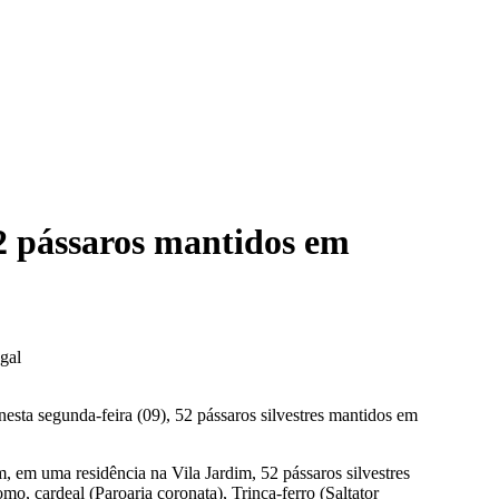
2 pássaros mantidos em
sta segunda-feira (09), 52 pássaros silvestres mantidos em
 em uma residência na Vila Jardim, 52 pássaros silvestres
mo, cardeal (Paroaria coronata), Trinca-ferro (Saltator