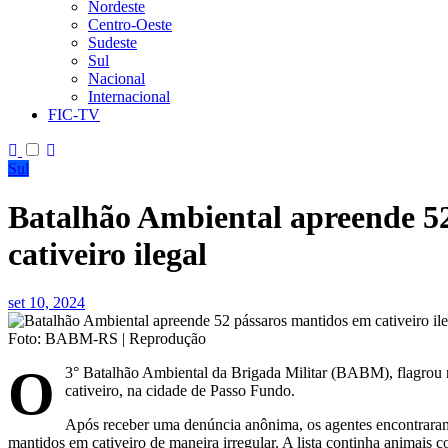
Nordeste
Centro-Oeste
Sudeste
Sul
Nacional
Internacional
FIC-TV
Sul
Batalhão Ambiental apreende 5
cativeiro ilegal
set 10, 2024
Foto: BABM-RS | Reprodução
O
3° Batalhão Ambiental da Brigada Militar (BABM), flagrou ne
cativeiro, na cidade de Passo Fundo.
Após receber uma denúncia anônima, os agentes encontraram,
mantidos em cativeiro de maneira irregular. A lista continha animais co