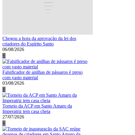
Chegou a hora da aprovação da lei dos
criadores do Espírito Santo
06/08/2026
Falsificador de anilhas de pássaros é preso
com vasto material
03/08/2026
Torneio da ACP em Santo Amaro da
Imperatriz tem casa cheia
27/07/2026