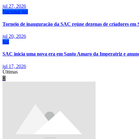
jul 27, 2026
Nacional
Sul
Torneio de inauguração da SAC reúne dezenas de criadores em 
jul 20, 2026
Sul
SAC inicia uma nova era em Santo Amaro da Imperatriz e anunci
jul 17, 2026
Últimas